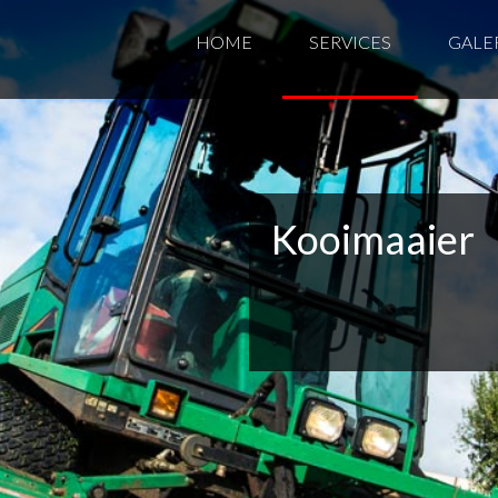
HOME
SERVICES
GALE
Kooimaaier