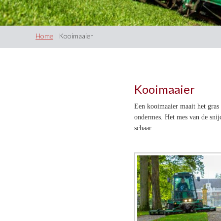
Home
| Kooimaaier
Kooimaaier
Een kooimaaier maait het gras
ondermes. Het mes van de snijc
schaar.