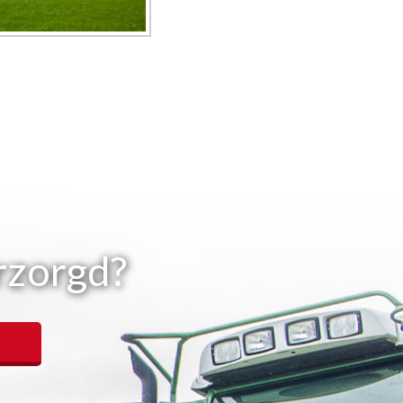
rzorgd?