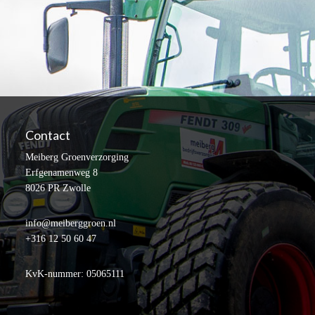
Contact
Meiberg Groenverzorging
Erfgenamenweg 8
8026 PR Zwolle
info@meiberggroen.nl
+316 12 50 60 47
KvK-nummer: 05065111