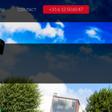
+31 6 12 50 60 47
RIJ
CONTACT