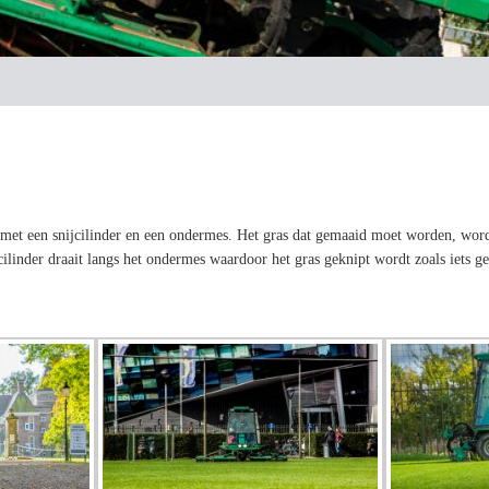
 met een snijcilinder en een ondermes. Het gras dat gemaaid moet worden, wor
ilinder draait langs het ondermes waardoor het gras geknipt wordt zoals iets 