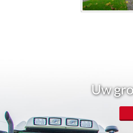
Uw gro