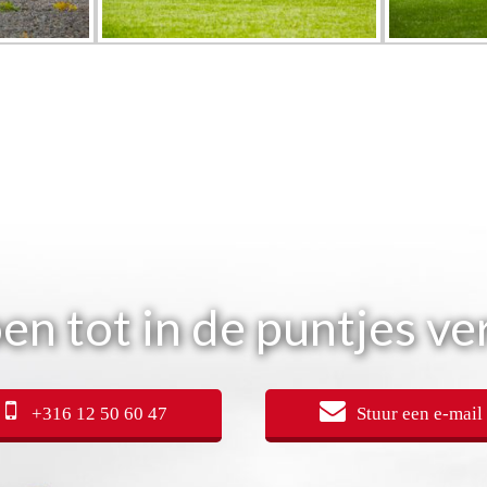
en tot in de puntjes ve
+316 12 50 60 47
Stuur een e-mail