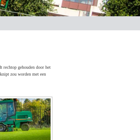
dt rechtop gehouden door het
geknipt zou worden met een